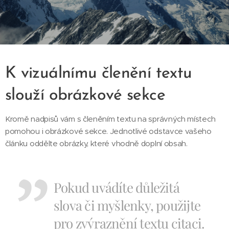
K vizuálnímu členění textu
slouží obrázkové sekce
Kromě nadpisů vám s členěním textu na správných místech
pomohou i obrázkové sekce. Jednotlivé odstavce vašeho
článku oddělte obrázky, které vhodně doplní obsah.
Pokud uvádíte důležitá
slova či myšlenky, použijte
pro zvýraznění textu citaci.