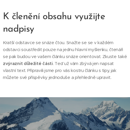
K členění obsahu využijte
nadpisy
Kratší odstavce se snáze čtou. Snažte se se v každém
odstavci soustředit pouze na jednu hlavní myšlenku, čtenáři
se pak budou ve vašem článku snáze orientovat. Zkuste také
zvýraznit důležité části
. Teď už vám zbývá jen napsat
vlastní text. Připravili jsme pro vás kostru článku s tipy, jak
můžete své příspěvky jednoduše a přehledně upravit.