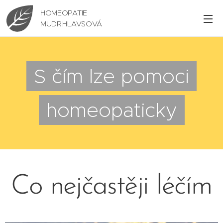
HOMEOPATIE
MUDR.HLAVSOVÁ
S čím lze pomoci
homeopaticky
Co nejčastěji léčím