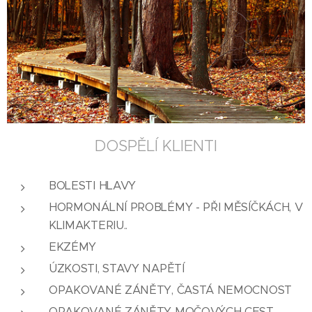
DOSPĚLÍ KLIENTI
BOLESTI HLAVY
HORMONÁLNÍ PROBLÉMY - PŘI MĚSÍČKÁCH, V
KLIMAKTERIU..
EKZÉMY
ÚZKOSTI, STAVY NAPĚTÍ
OPAKOVANÉ ZÁNĚTY, ČASTÁ NEMOCNOST
OPAKOVANÉ ZÁNĚTY MOČOVÝCH CEST