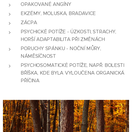
OPAKOVANÉ ANGÍNY
EKZÉMY, MOLUSKA, BRADAVICE
ZÁCPA
PSYCHICKÉ POTÍŽE - ÚZKOSTI, STRACHY,
HORŠÍ ADAPTABILITA PŘI ZMĚNÁCH
PORUCHY SPÁNKU - NOČNÍ MŮRY,
NÁMĚSÍČNOST
PSYCHOSOMATICKÉ POTÍŽE, NAPŘ. BOLESTI
BŘÍŠKA, KDE BYLA VYLOUČENA ORGANICKÁ
PŘÍČINA