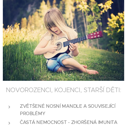
NOVOROZENCI, KOJENCI, STARŠÍ DĚTI:
ZVĚTŠENÉ NOSNÍ MANDLE A SOUVISEJÍCÍ
PROBLÉMY
ČASTÁ NEMOCNOST - ZHORŠENÁ IMUNITA